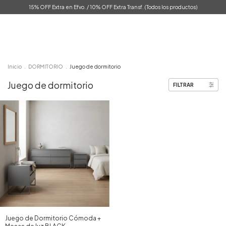
15% OFF Extra en Efvo. / 10% OFF Extra Transf. (Todos los productos)
0
Inicio
.
DORMITORIO
.
Juego de dormitorio
Juego de dormitorio
FILTRAR
Juego de Dormitorio Cómoda +