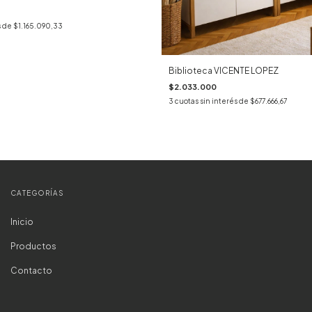
s de
$1.165.090,33
Biblioteca VICENTE LOPEZ
$2.033.000
3
cuotas sin interés de
$677.666,67
CATEGORÍAS
Inicio
Productos
Contacto