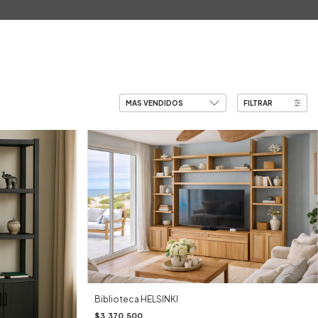
0
FILTRAR
Biblioteca HELSINKI
$3.370.500