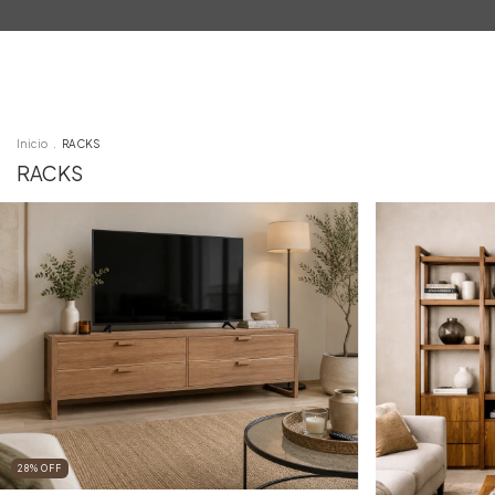
Inicio
Productos
Contacto
Inicio
.
RACKS
RACKS
28
%
OFF