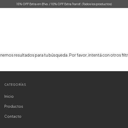
15% OFF Extra en Efvo. / 10% OFF Extra Transf. (Todos los productos)
nemos resultados para tu búsqueda. Por favor, intentá con otros filt
CATEGORÍAS
Inicio
Productos
Contacto