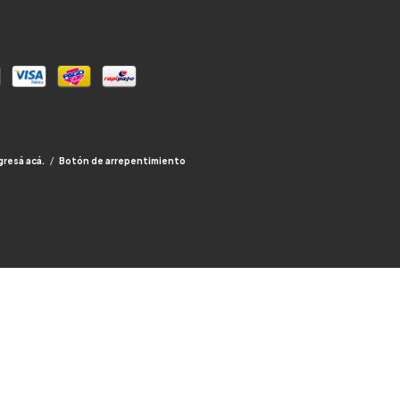
gresá acá.
/
Botón de arrepentimiento