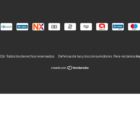
6. Todos los derechos reservados.
Defensa de las y los consumidores. Para reclamos
in