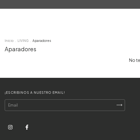
Inicio
Productos
Contacto
Inicio
.
LIVING
.
Aparadores
Aparadores
No te
¡ESCRIBINOS A NUESTRO EMAIL!