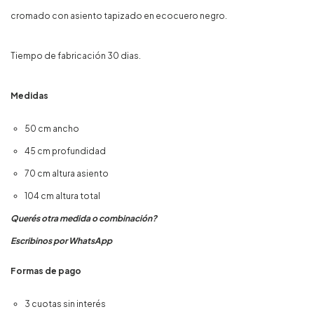
cromado con asiento tapizado en ecocuero negro.
Tiempo de fabricación 30 dias.
Medidas
50 cm ancho
45 cm profundidad
70 cm altura asiento
104 cm altura total
Querés otra medida o combinación?
Escribinos por WhatsApp
Formas de pago
3 cuotas sin interés