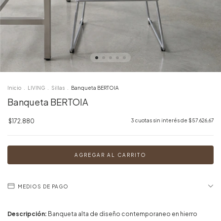
Inicio
.
LIVING
.
Sillas
.
Banqueta BERTOIA
Banqueta BERTOIA
$172.880
3
cuotas sin interés de
$57.626,67
MEDIOS DE PAGO
Descripción:
Banqueta alta de diseño contemporaneo en hierro