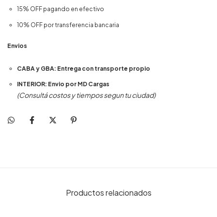
15% OFF pagando en efectivo
10% OFF por transferencia bancaria
Envios
CABA y GBA: Entrega con transporte propio
INTERIOR: Envio por MD Cargas
(Consultá costos y tiempos segun tu ciudad)
Productos relacionados