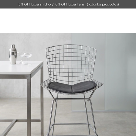
15% OFF Extra en Efvo. / 10% OFF Extra Transf. (Todos los productos)
0