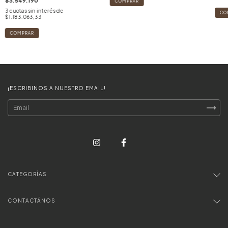
$3.549.190
3
cuotas sin interés de
$1.183.063,33
COMPRAR
¡ESCRIBINOS A NUESTRO EMAIL!
CATEGORÍAS
CONTACTÁNOS