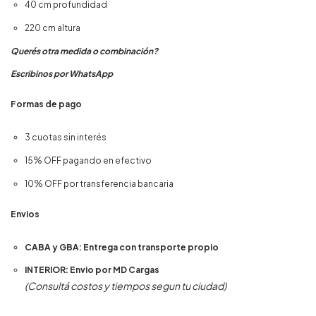
40 cm profundidad
220 cm altura
Querés otra medida o combinación?
Escribinos por WhatsApp
Formas de pago
3 cuotas sin interés
15% OFF pagando en efectivo
10% OFF por transferencia bancaria
Envios
CABA y GBA: Entrega con transporte propio
INTERIOR: Envio por MD Cargas
(Consultá costos y tiempos segun tu ciudad)