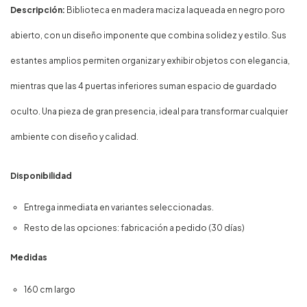
Descripción:
Biblioteca en madera maciza laqueada en negro poro
abierto, con un diseño imponente que combina solidez y estilo. Sus
estantes amplios permiten organizar y exhibir objetos con elegancia,
mientras que las 4 puertas inferiores suman espacio de guardado
oculto. Una pieza de gran presencia, ideal para transformar cualquier
ambiente con diseño y calidad.
Disponibilidad
Entrega inmediata en variantes seleccionadas.
Resto de las opciones: fabricación a pedido (30 días)
Medidas
160 cm largo