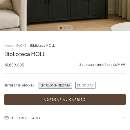
Inicio
.
RACKS
.
Biblioteca MOLL
Biblioteca MOLL
$1.889.085
3
cuotas sin interés de
$629.695
ENTREGA INMEDIATA
EN 30 DIAS
ENTREGA INMEDIATA
MEDIOS DE PAGO