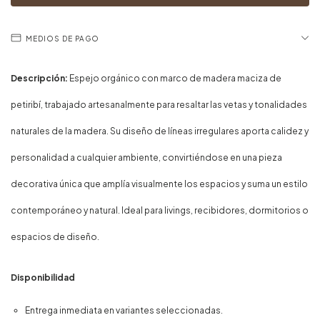
MEDIOS DE PAGO
Descripción:
Espejo orgánico con marco de madera maciza de
petiribí, trabajado artesanalmente para resaltar las vetas y tonalidades
naturales de la madera. Su diseño de líneas irregulares aporta calidez y
personalidad a cualquier ambiente, convirtiéndose en una pieza
decorativa única que amplía visualmente los espacios y suma un estilo
contemporáneo y natural. Ideal para livings, recibidores, dormitorios o
espacios de diseño.
Disponibilidad
Entrega inmediata en variantes seleccionadas.