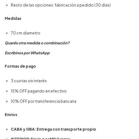
Resto de las opciones: fabricación a pedido (30 días)
Medidas
70 cm diametro
Querés otra medida o combinación?
Escribinos por WhatsApp
Formas de pago
3 cuotas sin interés
15% OFF pagando en efectivo
10% OFF por transferencia bancaria
Envios
CABA y GBA: Entrega con transporte propio