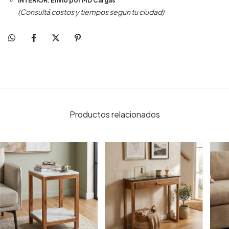
INTERIOR: Envio por MD Cargas
(Consultá costos y tiempos segun tu ciudad)
Productos relacionados