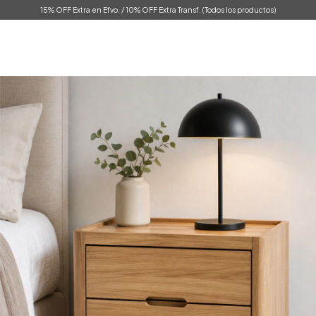
15% OFF Extra en Efvo. / 10% OFF Extra Transf. (Todos los productos)
0