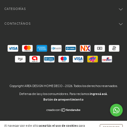
CATEGORÍAS
CONTACTÁNOS
Copyright AREA DESIGN HOME DECO - 2026. Todos los derechos reservados.
Defensa de las y los consumidores. Para reclamos
ingresá acá.
Botón de arrepentimiento
Al navegar por este sitio
aceptás el uso de cookies
para