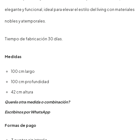
elegante y funcional, ideal para elevar el estilo del living con materiales
nobles y atemporales.
Tiempo de fabricación 30 días.
Medidas
100 cm largo
100 cm profundidad
42 cm altura
Querés otra medida o combinación?
Escribinos por WhatsApp
Formas de pago