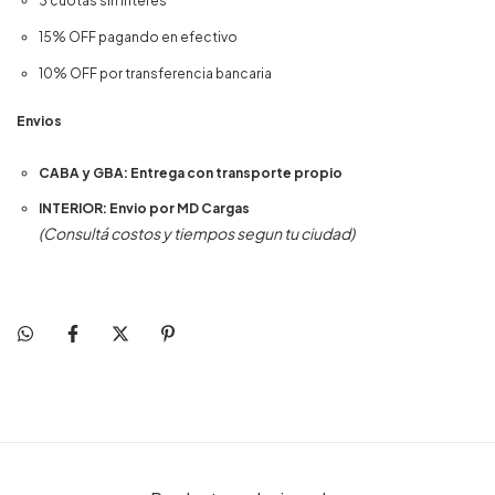
3 cuotas sin interés
15% OFF pagando en efectivo
10% OFF por transferencia bancaria
Envios
CABA y GBA: Entrega con transporte propio
INTERIOR: Envio por MD Cargas
(Consultá costos y tiempos segun tu ciudad)