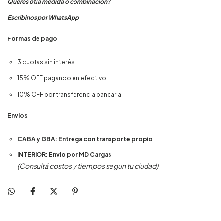
Querés otra medida o combinación?
Escribinos por WhatsApp
Formas de pago
3 cuotas sin interés
15% OFF pagando en efectivo
10% OFF por transferencia bancaria
Envios
CABA y GBA: Entrega con transporte propio
INTERIOR: Envio por MD Cargas
(Consultá costos y tiempos segun tu ciudad)