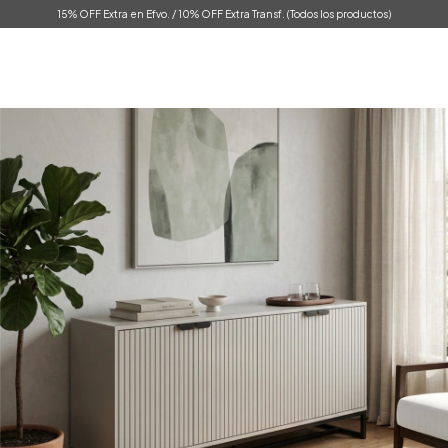
15% OFF Extra en Efvo. / 10% OFF Extra Transf. (Todos los productos)
0