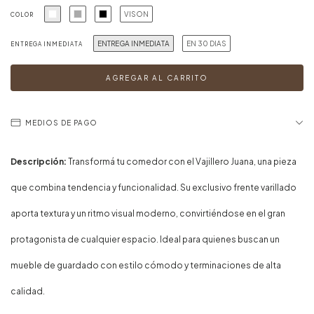
VISON
COLOR
ENTREGA INMEDIATA
EN 30 DIAS
ENTREGA INMEDIATA
MEDIOS DE PAGO
Descripción:
Transformá tu comedor con el Vajillero Juana, una pieza
que combina tendencia y funcionalidad. Su exclusivo frente varillado
aporta textura y un ritmo visual moderno, convirtiéndose en el gran
protagonista de cualquier espacio. Ideal para quienes buscan un
mueble de guardado con estilo cómodo y terminaciones de alta
calidad.