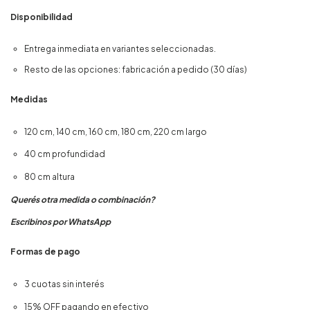
Disponibilidad
Entrega inmediata en variantes seleccionadas.
Resto de las opciones: fabricación a pedido (30 días)
Medidas
120 cm, 140 cm, 160 cm, 180 cm, 220 cm largo
40 cm profundidad
80 cm altura
Querés otra medida o combinación?
Escribinos por WhatsApp
Formas de pago
3 cuotas sin interés
15% OFF pagando en efectivo