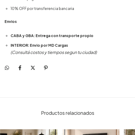
10% OFF por transferencia bancaria
Envios
CABA y GBA: Entrega con transporte propio
INTERIOR: Envio por MD Cargas
(Consultá costos y tiempos segun tu ciudad)
Productos relacionados