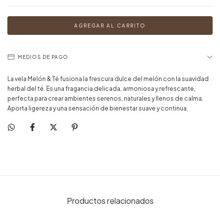
MEDIOS DE PAGO
La vela Melón & Té fusiona la frescura dulce del melón con la suavidad
herbal del té. Es una fragancia delicada, armoniosa y refrescante,
perfecta para crear ambientes serenos, naturales y llenos de calma.
Aporta ligereza y una sensación de bienestar suave y continua.
Productos relacionados